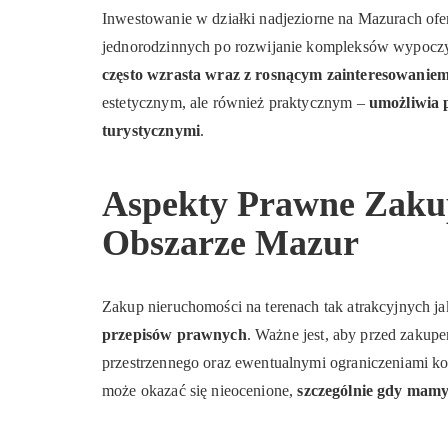
Inwestowanie w działki nadjeziorne na Mazurach of
jednorodzinnych po rozwijanie kompleksów wypocz
często wzrasta wraz z rosnącym zainteresowanie
estetycznym, ale również praktycznym –
umożliwia 
turystycznymi
.
Aspekty Prawne Zaku
Obszarze Mazur
Zakup nieruchomości na terenach tak atrakcyjnych 
przepisów prawnych
. Ważne jest, aby przed zakup
przestrzennego oraz ewentualnymi ograniczeniami 
może okazać się nieocenione,
szczególnie gdy mamy 