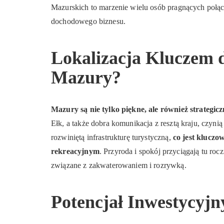
Mazurskich to marzenie wielu osób pragnących połąc
dochodowego biznesu.
Lokalizacja Kluczem 
Mazury?
Mazury są nie tylko piękne, ale również strategicz
Ełk, a także dobra komunikacja z resztą kraju, czyni
rozwiniętą infrastrukturę turystyczną,
co jest kluczo
rekreacyjnym
. Przyroda i spokój przyciągają tu rocz
związane z zakwaterowaniem i rozrywką.
Potencjał Inwestycyjn