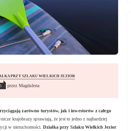
AŁKA PRZY SZLAKU WIELKICH JEZIOR
przez
Magdalena
5
przyciągają zarówno turystów, jak i inwestorów z całego
icze krajobrazy sprawiają, że jest to jedno z najbardziej
tycji w nieruchomości.
Działka przy Szlaku Wielkich Jezior