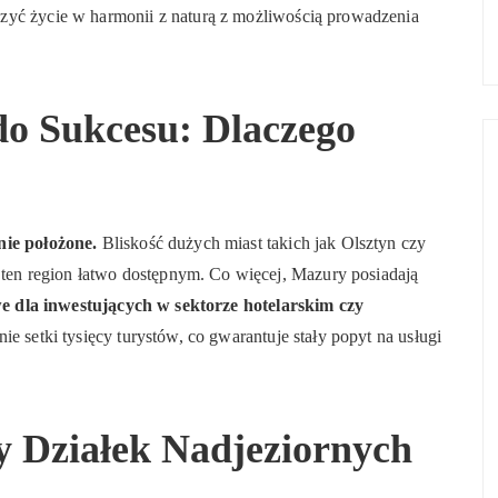
zyć życie w harmonii z naturą z możliwością prowadzenia
do Sukcesu: Dlaczego
nie położone.
Bliskość dużych miast takich jak Olsztyn czy
ą ten region łatwo dostępnym. Co więcej, Mazury posiadają
we dla inwestujących w sektorze hotelarskim czy
nie setki tysięcy turystów, co gwarantuje stały popyt na usługi
y Działek Nadjeziornych