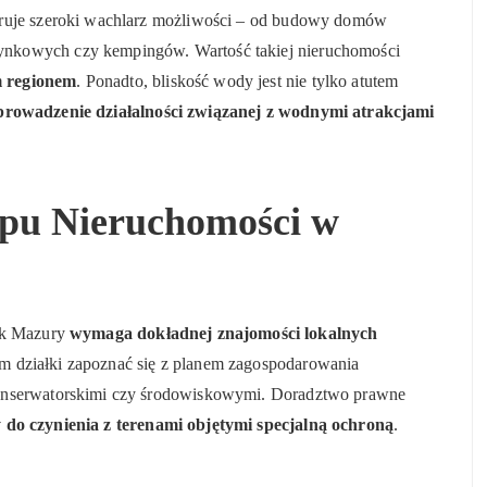
eruje szeroki wachlarz możliwości – od budowy domów
ynkowych czy kempingów. Wartość takiej nieruchomości
m regionem
. Ponadto, bliskość wody jest nie tylko atutem
prowadzenie działalności związanej z wodnymi atrakcjami
pu Nieruchomości w
jak Mazury
wymaga dokładnej znajomości lokalnych
em działki zapoznać się z planem zagospodarowania
konserwatorskimi czy środowiskowymi. Doradztwo prawne
do czynienia z terenami objętymi specjalną ochroną
.