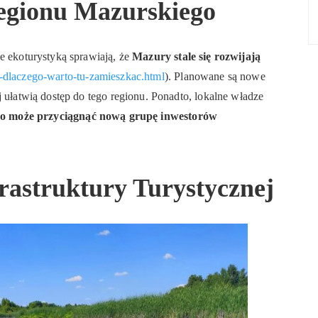
Regionu Mazurskiego
e ekoturystyką sprawiają, że
Mazury stale się rozwijają
-dlaczego-warto-tu-zamieszkac.html
). Planowane są nowe
j ułatwią dostęp do tego regionu. Ponadto, lokalne władze
co może przyciągnąć nową grupę inwestorów
rastruktury Turystycznej