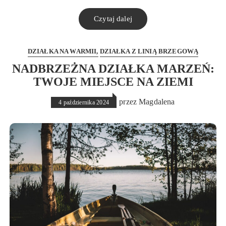
Czytaj dalej
DZIAŁKA NA WARMII
DZIAŁKA Z LINIĄ BRZEGOWĄ
NADBRZEŻNA DZIAŁKA MARZEŃ:
TWOJE MIEJSCE NA ZIEMI
przez
Magdalena
4 października 2024