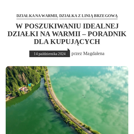
DZIAŁKA NA WARMII
DZIAŁKA Z LINIĄ BRZEGOWĄ
W POSZUKIWANIU IDEALNEJ
DZIAŁKI NA WARMII – PORADNIK
DLA KUPUJĄCYCH
przez
Magdalena
14 października 2024