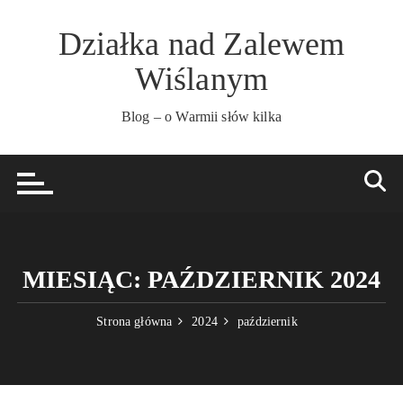
Przejdź
do
Działka nad Zalewem
treści
Wiślanym
Blog – o Warmii słów kilka
MIESIĄC:
PAŹDZIERNIK 2024
Strona główna
2024
październik