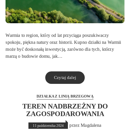
Warmia to region, który od lat przyciąga poszukiwaczy
spokoju, piękna natury oraz historii. Kupno działki na Warmii
może być doskonałą inwestycją, zarówno dla tych, którzy
marzą o budowie domu, jak…
Czytaj dalej
DZIAŁKA Z LINIĄ BRZEGOWĄ
TEREN NADBRZEŻNY DO
ZAGOSPODAROWANIA
przez
Magdalena
11 października 2024