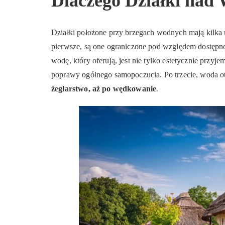
Dlaczego Działki nad
Działki położone przy brzegach wodnych mają kilka u
pierwsze, są one ograniczone pod względem dostępnoś
wodę, który oferują, jest nie tylko estetycznie przyje
poprawy ogólnego samopoczucia. Po trzecie, woda o
żeglarstwo, aż po wędkowanie
.