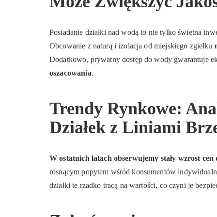
Może Zwiększyć Jakoś
Posiadanie działki nad wodą to nie tylko świetna inwe
Obcowanie z naturą i izolacja od miejskiego zgiełku
m
Dodatkowo, prywatny dostęp do wody gwarantuje ek
oszacowania
.
Trendy Rynkowe: Anal
Działek z Liniami Br
W ostatnich latach obserwujemy stały wzrost cen
rosnącym popytem wśród konsumentów indywidualnyc
działki te rzadko tracą na wartości, co czyni je bezp