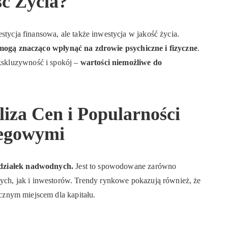
ć Życia?
stycja finansowa, ale także inwestycja w jakość życia.
ogą znacząco wpłynąć na zdrowie psychiczne i fizyczne
.
skluzywność i spokój –
wartości niemożliwe do
iza Cen i Popularności
zegowymi
 działek nadwodnych.
Jest to spowodowane zarówno
h, jak i inwestorów. Trendy rynkowe pokazują również, że
iecznym miejscem dla kapitału.