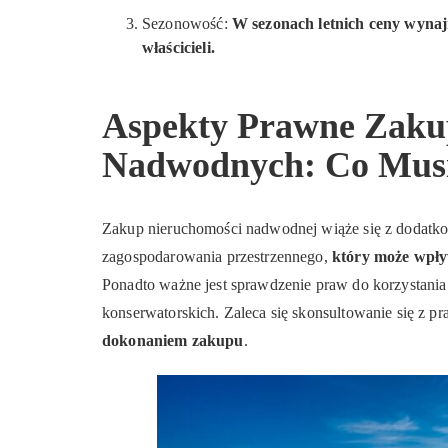
Sezonowość:
W sezonach letnich ceny wynaj
właścicieli.
Aspekty Prawne Zaku
Nadwodnych: Co Musi
Zakup nieruchomości nadwodnej wiąże się z dodatk
zagospodarowania przestrzennego,
który może wpły
Ponadto ważne jest sprawdzenie praw do korzystania
konserwatorskich. Zaleca się skonsultowanie się z 
dokonaniem zakupu
.