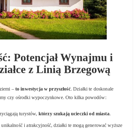
ść: Potencjał Wynajmu i
ziałce z Linią Brzegową
 ziemi –
to inwestycja w przyszłość
. Działki te doskonale
 domy czy ośrodki wypoczynkowe. Oto kilka powodów:
zyciągają turystów,
którzy szukają ucieczki od miasta
.
nikalność i atrakcyjność, działki te mogą generować wyższe