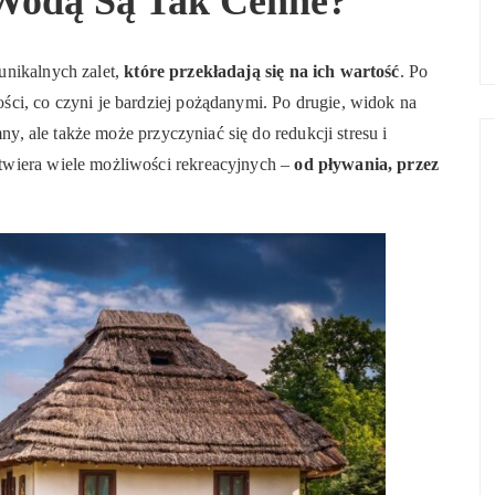
 Wodą Są Tak Cenne?
nikalnych zalet,
które przekładają się na ich wartość
. Po
ci, co czyni je bardziej pożądanymi. Po drugie, widok na
mny, ale także może przyczyniać się do redukcji stresu i
twiera wiele możliwości rekreacyjnych –
od pływania, przez