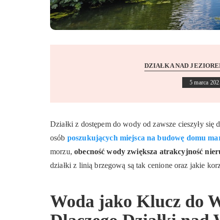
DZIAŁKA NAD JEZIOR
5 marca 202
Działki z dostępem do wody od zawsze cieszyły się
osób
poszukujących miejsca na budowę domu ma
morzu,
obecność wody zwiększa atrakcyjność nie
działki z linią brzegową są tak cenione oraz jakie ko
Woda jako Klucz do W