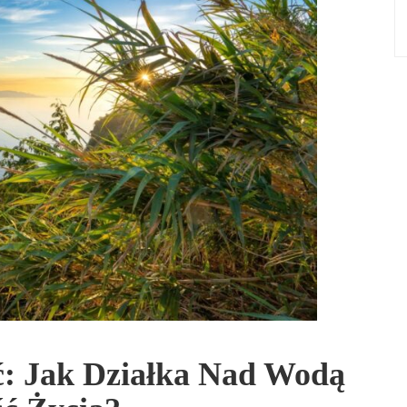
ć: Jak Działka Nad Wodą