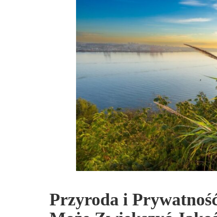
Przyroda i Prywatnoś