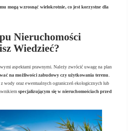
mu mogą wzrosnąć wielokrotnie, co jest korzystne dla
pu Nieruchomości
sz Wiedzieć?
owymi aspektami prawnymi. Należy zwrócić uwagę na plan
wać na możliwości zabudowy czy użytkowania terenu
.
 z wody oraz ewentualnych ograniczeń ekologicznych lub
prawnikiem
specjalizującym się w nieruchomościach przed