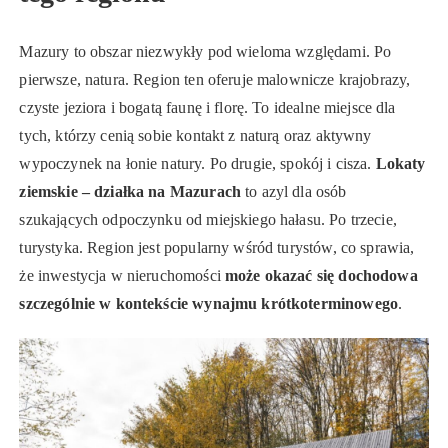
Mazury to obszar niezwykły pod wieloma względami. Po
pierwsze, natura. Region ten oferuje malownicze krajobrazy,
czyste jeziora i bogatą faunę i florę. To idealne miejsce dla
tych, którzy cenią sobie kontakt z naturą oraz aktywny
wypoczynek na łonie natury. Po drugie, spokój i cisza.
Lokaty
ziemskie – działka na Mazurach
to azyl dla osób
szukających odpoczynku od miejskiego hałasu. Po trzecie,
turystyka. Region jest popularny wśród turystów, co sprawia,
że inwestycja w nieruchomości
może okazać się dochodowa
szczególnie w kontekście wynajmu krótkoterminowego
.