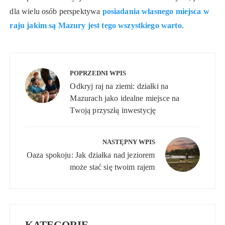
dla wielu osób perspektywa
posiadania własnego miejsca w
raju jakim są Mazury jest tego wszystkiego warto
.
Nawigacja
wpisu
POPRZEDNI WPIS
Odkryj raj na ziemi: działki na
Mazurach jako idealne miejsce na
Twoją przyszłą inwestycję
NASTĘPNY WPIS
Oaza spokoju: Jak działka nad jeziorem
może stać się twoim rajem