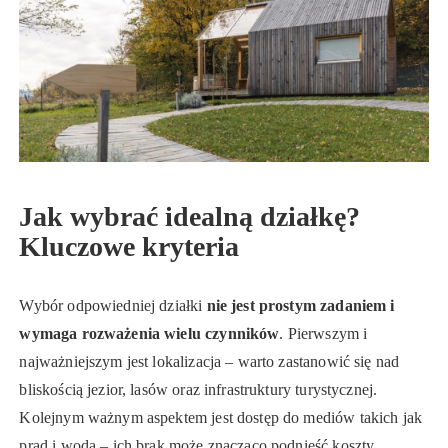
Jak wybrać idealną działkę?
Kluczowe kryteria
Wybór odpowiedniej działki
nie jest prostym zadaniem i
wymaga rozważenia wielu czynników
. Pierwszym i
najważniejszym jest lokalizacja – warto zastanowić się nad
bliskością jezior, lasów oraz infrastruktury turystycznej.
Kolejnym ważnym aspektem jest dostęp do mediów takich jak
prąd i woda – ich brak może znacząco podnieść koszty