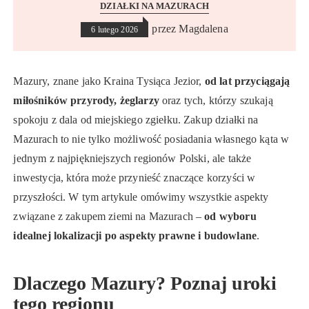
DZIAŁKI NA MAZURACH
przez
Magdalena
6 lutego 2026
Mazury, znane jako Kraina Tysiąca Jezior,
od lat przyciągają
miłośników przyrody, żeglarzy
oraz tych, którzy szukają
spokoju z dala od miejskiego zgiełku. Zakup działki na
Mazurach to nie tylko możliwość posiadania własnego kąta w
jednym z najpiękniejszych regionów Polski, ale także
inwestycja, która może przynieść znaczące korzyści w
przyszłości. W tym artykule omówimy wszystkie aspekty
związane z zakupem ziemi na Mazurach –
od wyboru
idealnej lokalizacji po aspekty prawne i budowlane
.
Dlaczego Mazury? Poznaj uroki
tego regionu