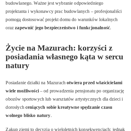
budowlanego. Ważne jest wybranie odpowiedniego
projektanta i wykonawcy prac budowlanych – profesjonaliści
pomogą dostosować projekt domu do warunków lokalnych
oraz
zapewnić jego bezpieczeństwo i funkcjonalność
.
Życie na Mazurach: korzyści z
posiadania własnego kąta w sercu
natury
Posiadanie działki na Mazurach
otwiera przed właścicielami
wiele możliwości
– od prowadzenia pensjonatu po organizację
obozów sportowych lub warsztatów artystycznych dla dzieci i
dorosłych
ceniących sobie kreatywne spędzanie czasu
wolnego blisko natury
.
Zakup ziemi to decyzja o wieloletnich konsekwencjach; jednak