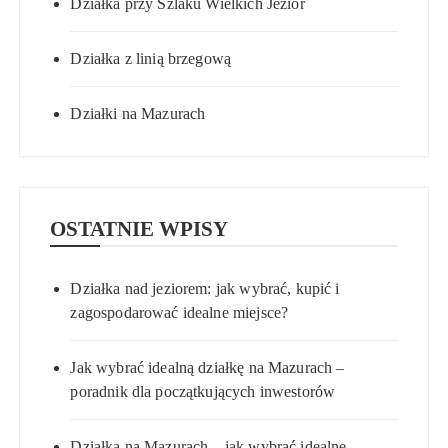
Działka przy Szlaku Wielkich Jezior
Działka z linią brzegową
Działki na Mazurach
OSTATNIE WPISY
Działka nad jeziorem: jak wybrać, kupić i
zagospodarować idealne miejsce?
Jak wybrać idealną działkę na Mazurach –
poradnik dla początkujących inwestorów
Działka na Mazurach – jak wybrać idealne