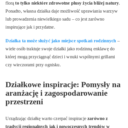
florą
to tylko niektóre zdrowotne plusy życia bliżej natury
.
Ponadto, własna działka daje możliwość uprawiania warzyw
lub prowadzenia niewielkiego sadu – co jest zarówno
inspirujące jak i przydatne.
Działka ta może służyć jako miejsce spotkań rodzinnych
–
wiele osób traktuje swoje działki jako rodzinną enklawę do
której mogą przyciągnąć dzieci i wnuki wspólnymi grillami
czy wieczorami przy ognisku.
Działkowe inspiracje: Pomysły na
aranżację i zagospodarowanie
przestrzeni
Urządzając działkę warto czerpać inspiracje
zarówno z
tradycji regionalnych jak i nowoczesnych trendów w