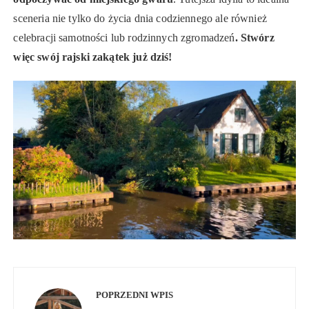
sceneria nie tylko do życia dnia codziennego ale również
celebracji samotności lub rodzinnych zgromadzeń
. Stwórz
więc swój rajski zakątek już dziś!
Nawigacja
wpisu
POPRZEDNI WPIS