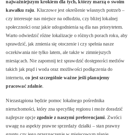
najważniejszym krokiem dla tych, którzy marzą o swoim
kawałku raju
. Kluczowe jest określenie własnych potrzeb –
czy interesuje nas miejsce na odludziu, czy bliżej lokalnej
społeczności oraz jakie udogodnienia są dla nas priorytetem.
Warto odwiedzić różne lokalizacje o różnych porach roku, aby
sprawdzić, jak zmienia się otoczenie i czy spełnia nasze
oczekiwania nie tylko latem, ale także w zimniejszych
miesiącach. Nie zapomnij też sprawdzić dostępności mediów
takich jak prąd i woda oraz możliwości podłączenia do
internetu,
co jest szczególnie ważne jeśli planujemy
pracować zdalnie
.
Niezastąpiona będzie pomoc lokalnego pośrednika
nieruchomości, który zna specyfikę regionu i może doradzić
najlepsze opcje
zgodnie z naszymi preferencjami
. Zwróci
uwagę na aspekty prawne sprzedaży działki – stan prawny
gruntu czy jego przeznaczenie w miejscowym planie