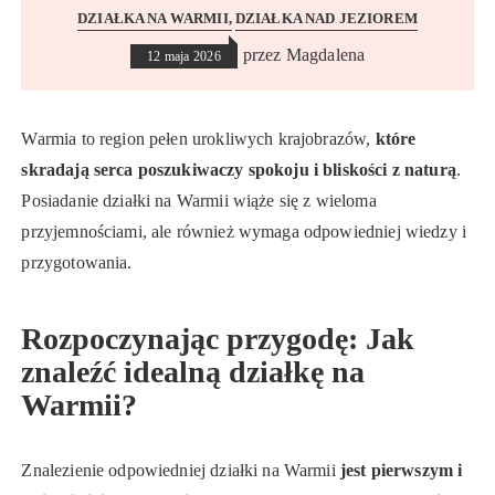
DZIAŁKA NA WARMII
DZIAŁKA NAD JEZIOREM
przez
Magdalena
12 maja 2026
Warmia to region pełen urokliwych krajobrazów,
które
skradają serca poszukiwaczy spokoju i bliskości z naturą
.
Posiadanie działki na Warmii wiąże się z wieloma
przyjemnościami, ale również wymaga odpowiedniej wiedzy i
przygotowania.
Rozpoczynając przygodę: Jak
znaleźć idealną działkę na
Warmii?
Znalezienie odpowiedniej działki na Warmii
jest pierwszym i