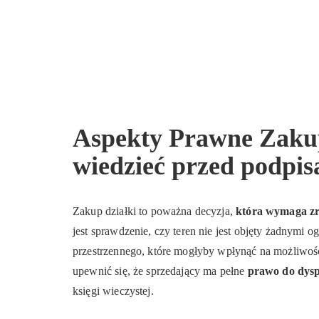
Aspekty Prawne Zakup
wiedzieć przed podp
Zakup działki to poważna decyzja,
która wymaga z
jest sprawdzenie, czy teren nie jest objęty żadnymi
przestrzennego, które mogłyby wpłynąć na możliwość
upewnić się, że sprzedający ma pełne
prawo do dys
księgi wieczystej.