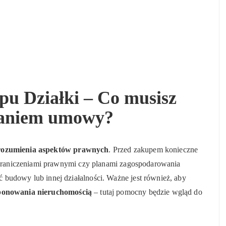
u Działki – Co musisz
isaniem umowy?
rozumienia aspektów prawnych
. Przed zakupem konieczne
 ograniczeniami prawnymi czy planami zagospodarowania
 budowy lub innej działalności. Ważne jest również, aby
ponowania nieruchomością
– tutaj pomocny będzie wgląd do