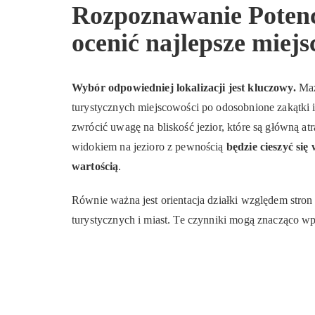
Rozpoznawanie Potencj
ocenić najlepsze miej
Wybór odpowiedniej lokalizacji jest kluczowy.
Maz
turystycznych miejscowości po odosobnione zakątki i
zwrócić uwagę na bliskość jezior, które są główną a
widokiem na jezioro z pewnością
będzie
cieszyć się
wartością
.
Równie ważna jest orientacja działki względem stron
turystycznych i miast. Te czynniki mogą znacząco w