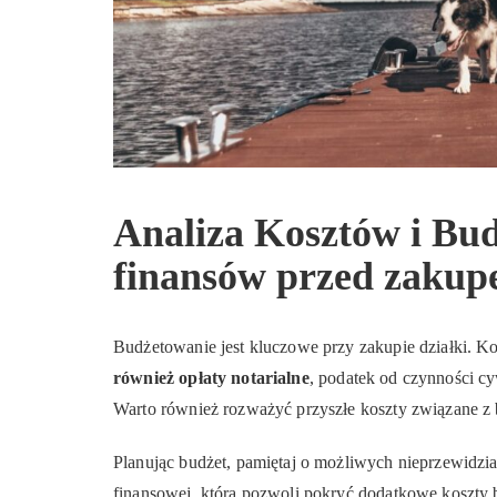
Analiza Kosztów i Bu
finansów przed zakup
Budżetowanie jest kluczowe przy zakupie działki. K
również opłaty notarialne
, podatek od czynności cy
Warto również rozważyć przyszłe koszty związane 
Planując budżet, pamiętaj o możliwych nieprzewidz
finansowej, która pozwoli pokryć dodatkowe koszty b