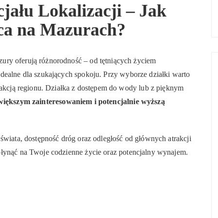
ału Lokalizacji – Jak
sca na Mazurach?
ury oferują różnorodność – od tętniących życiem
dealne dla szukających spokoju. Przy wyborze działki warto
trakcją regionu. Działka z dostępem do wody lub z pięknym
 większym zainteresowaniem i potencjalnie wyższą
 świata, dostępność dróg oraz odległość od głównych atrakcji
płynąć na Twoje codzienne życie oraz potencjalny wynajem.