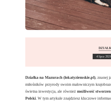
DZIAŁK
4 lipca 202
Działka na Mazurach (lokatyziemskie.pl)
, znanej 
miłośników przyrody swoim malowniczym krajobrazem
świetna inwestycja, ale również
możliwość stworzen
Polski
. W tym artykule znajdziesz kluczowe inform