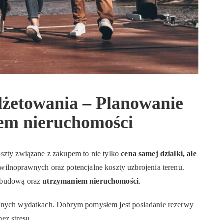
dżetowania – Planowanie
em nieruchomości
oszty związane z zakupem to nie tylko
cena samej działki, ale
wilnoprawnych oraz potencjalne koszty uzbrojenia terenu.
z budową oraz
utrzymaniem nieruchomości
.
ianych wydatkach. Dobrym pomysłem jest posiadanie rezerwy
ez stresu.