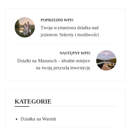
Nawigacja
wpisu
POPRZEDNI WPIS
Twoja wymarzona działka nad
jeziorem: Sekrety i możliwości
NASTĘPNY WPIS
Działki na Mazurach – idealne miejsce
na twoją przyszłą inwestycję
KATEGORIE
Działka na Warmii