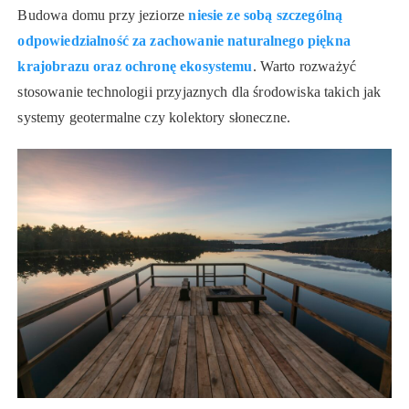
Budowa domu przy jeziorze
niesie ze sobą szczególną
odpowiedzialność za zachowanie naturalnego piękna
krajobrazu oraz ochronę ekosystemu
. Warto rozważyć
stosowanie technologii przyjaznych dla środowiska takich jak
systemy geotermalne czy kolektory słoneczne.