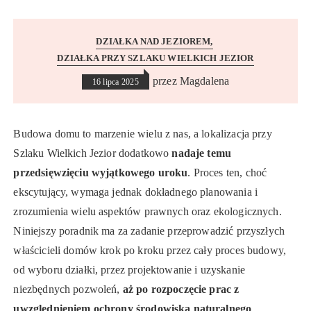
DZIAŁKA NAD JEZIOREM
DZIAŁKA PRZY SZLAKU WIELKICH JEZIOR
przez
Magdalena
16 lipca 2025
Budowa domu to marzenie wielu z nas, a lokalizacja przy
Szlaku Wielkich Jezior dodatkowo
nadaje temu
przedsięwzięciu wyjątkowego uroku
. Proces ten, choć
ekscytujący, wymaga jednak dokładnego planowania i
zrozumienia wielu aspektów prawnych oraz ekologicznych.
Niniejszy poradnik ma za zadanie przeprowadzić przyszłych
właścicieli domów krok po kroku przez cały proces budowy,
od wyboru działki, przez projektowanie i uzyskanie
niezbędnych pozwoleń,
aż po rozpoczęcie prac z
uwzględnieniem ochrony środowiska naturalnego
.