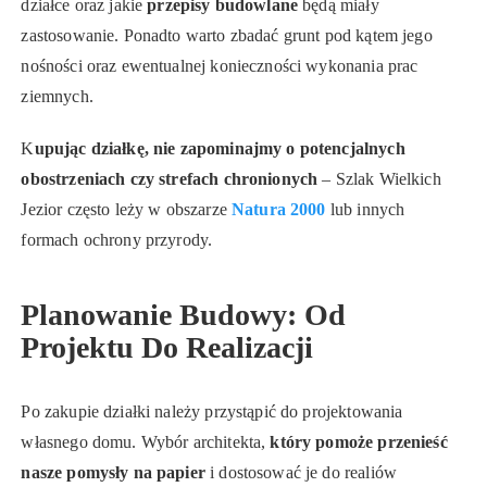
działce oraz jakie
przepisy budowlane
będą miały
zastosowanie. Ponadto warto zbadać grunt pod kątem jego
nośności oraz ewentualnej konieczności wykonania prac
ziemnych.
K
upując działkę, nie zapominajmy o potencjalnych
obostrzeniach czy strefach chronionych
– Szlak Wielkich
Jezior często leży w obszarze
Natura 2000
lub innych
formach ochrony przyrody.
Planowanie Budowy: Od
Projektu Do Realizacji
Po zakupie działki należy przystąpić do projektowania
własnego domu. Wybór architekta,
który pomoże przenieść
nasze pomysły na papier
i dostosować je do realiów